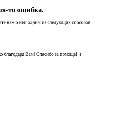
ая-то ошибка.
ите нам о ней одним из следующих способов
о благодаря Вам! Спасибо за помощь! ;)