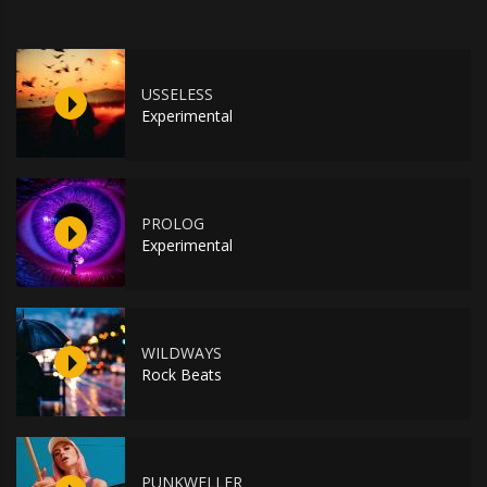
USSELESS
Experimental
PROLOG
Experimental
WILDWAYS
Rock Beats
PUNKWELLER