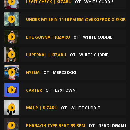
LEGIT CHECK | KIZARU
ОТ
WHITE CUDDIE
UNDER MY SKIN 144 BPM BM @VEXOPROD X @KIRI
LIFE GONNA | KIZARU
ОТ
WHITE CUDDIE
LUPERKAL | KIZARU
ОТ
WHITE CUDDIE
HYENA
ОТ
MERZZOOO
CARTER
ОТ
L3XTOWN
MAIJR | KIZARU
ОТ
WHITE CUDDIE
PHARAOH TYPE BEAT 93 BPM
ОТ
DEADLOGAN B