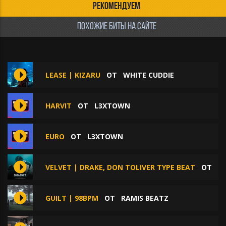
РЕКОМЕНДУЕМ
ПОХОЖИЕ БИТЫ НА САЙТЕ
LEASE | KIZARU
ОТ
WHITE CUDDIE
HARVIT
ОТ
L3XTOWN
EURO
ОТ
L3XTOWN
VELVET | DRAKE, DON TOLIVER TYPE BEAT
ОТ
D
GUILT | 98BPM
ОТ
RAMIS BEATZ