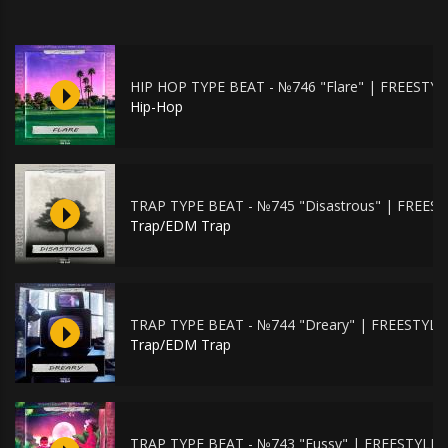
HIP HOP TYPE BEAT - №746 "Flare" | FREEST
Hip-Hop
TRAP TYPE BEAT - №745 "Disastrous" | FREE
Trap/EDM Trap
TRAP TYPE BEAT - №744 "Dreary" | FREESTYL
Trap/EDM Trap
TRAP TYPE BEAT - №743 "Fussy" | FREESTYLE