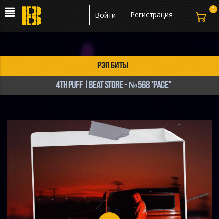
0
Регистрация
Войти
рэп биты
4th Puff | Beat Store - №568 "pace"