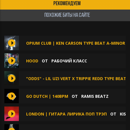
РЕКОМЕНДУЕМ
ПОХОЖИЕ БИТЫ НА САЙТЕ
OPIUM CLUB | KEN CARSON TYPE BEAT A-MINOR
HOOD
ОТ
РАБОЧИЙ КЛАСС
"ODDS" - LIL UZI VERT X TRIPPIE REDD TYPE BEAT
GO DUTCH | 140BPM
ОТ
RAMIS BEATZ
LONDON | ГИТАРА ЛИРИКА ПОП ТРЭП
ОТ
KISS