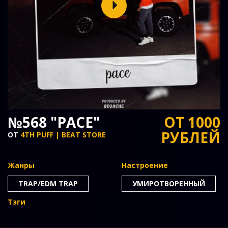
№568 "PACE"
ОТ 1000
РУБЛЕЙ
ОТ
4TH PUFF | BEAT STORE
Жанры
Настроение
TRAP/EDM TRAP
УМИРОТВОРЕННЫЙ
Тэги