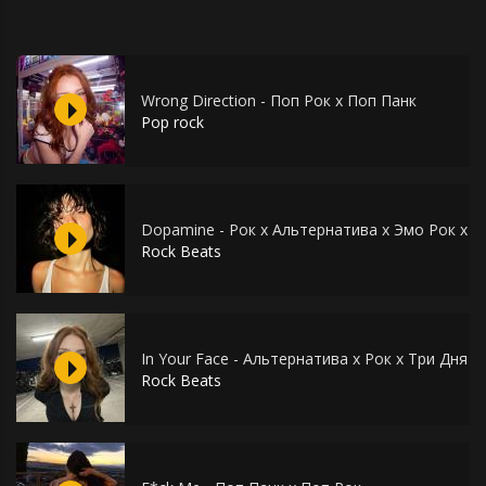
Wrong Direction - Поп Рок х Поп Панк
Pop rock
Dopamine - Рок х Альтернатива х Эмо Рок х П
Rock Beats
In Your Face - Альтернатива х Рок х Три Дня 
Rock Beats