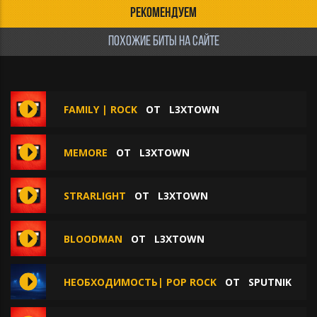
РЕКОМЕНДУЕМ
ПОХОЖИЕ БИТЫ НА САЙТЕ
FAMILY | ROCK
ОТ
L3XTOWN
MEMORE
ОТ
L3XTOWN
STRARLIGHT
ОТ
L3XTOWN
BLOODMAN
ОТ
L3XTOWN
НЕОБХОДИМОСТЬ| POP ROCK
ОТ
SPUTNIK