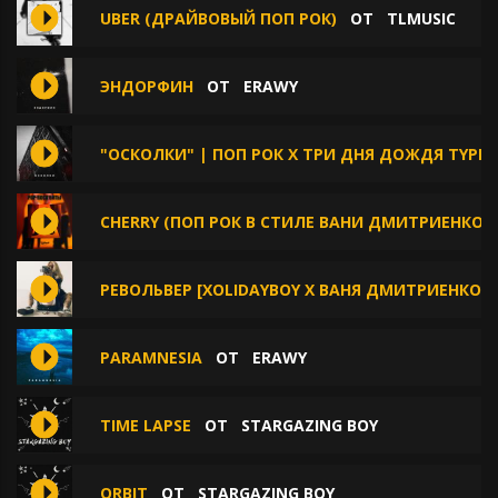
UBER (ДРАЙВОВЫЙ ПОП РОК)
ОТ
TLMUSIC
ЭНДОРФИН
ОТ
ERAWY
"ОСКОЛКИ" | ПОП РОК X ТРИ ДНЯ ДОЖДЯ TYPE 
CHERRY (ПОП РОК В СТИЛЕ ВАНИ ДМИТРИЕНКО)
РЕВОЛЬВЕР [XOLIDAYBOY Х ВАНЯ ДМИТРИЕНКО TY
PARAMNESIA
ОТ
ERAWY
TIME LAPSE
ОТ
STARGAZING BOY
ORBIT
ОТ
STARGAZING BOY