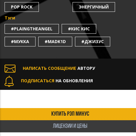
POP ROCK
ЭНЕРГИЧНЫЙ
Тэги
#PLAINGTHEANGEL
#КИС КИС
#МУККА
#MADK1D
#ДЖИЗУС
НАПИСАТЬ СООБЩЕНИЕ
АВТОРУ
ПОДПИСАТЬСЯ
НА ОБНОВЛЕНИЯ
КУПИТЬ РЭП МИНУС
ЛИЦЕНЗИИ И ЦЕНЫ