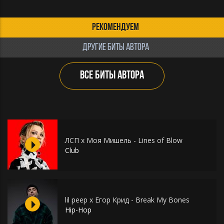
РЕКОМЕНДУЕМ
ДРУГИЕ БИТЫ АВТОРА
ВСЕ БИТЫ АВТОРА
ЛСП х Моя Мишель - Lines of Blow
Club
lil peep x Егор Крид - Break My Bones
Hip-Hop