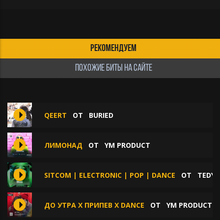
РЕКОМЕНДУЕМ
ПОХОЖИЕ БИТЫ НА САЙТЕ
QEERT
ОТ
BURIED
ЛИМОНАД
ОТ
YM PRODUCT
SITCOM | ELECTRONIC | POP | DANCE
ОТ
TEDYS
ДО УТРА X ПРИПЕВ X DANCE
ОТ
YM PRODUCT