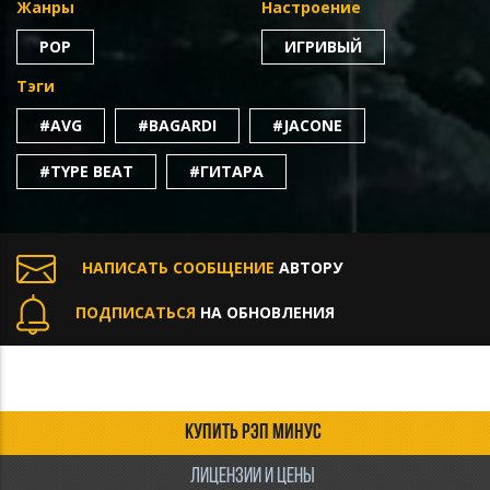
Жанры
Настроение
POP
ИГРИВЫЙ
Тэги
#AVG
#BAGARDI
#JACONE
#TYPE BEAT
#ГИТАРА
НАПИСАТЬ СООБЩЕНИЕ
АВТОРУ
ПОДПИСАТЬСЯ
НА ОБНОВЛЕНИЯ
КУПИТЬ РЭП МИНУС
ЛИЦЕНЗИИ И ЦЕНЫ