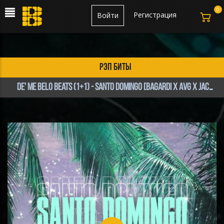
0
Регистрация
Войти
рэп биты
de' Me Belo Beats (1+1) - SANTO DOMINGO [BAGARDI x AVG x JACONE]