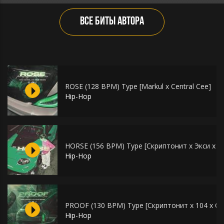
ВСЕ БИТЫ АВТОРА
ROSE (128 BPM) Type [Markul x Central Cee]
Hip-Hop
HORSE (156 BPM) Type [Скриптонит x Экси x C
Hip-Hop
PROOF (130 BPM) Type [Скриптонит x 104 x 
Hip-Hop