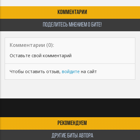
Разрешены ротации на радио и ТВ
Приобретая данный тип лицензии Вы соглашаетесь с
КОММЕНТАРИИ
условиями пользования
ПОДЕЛИТЕСЬ МНЕНИЕМ О БИТЕ!
Комментарии (
0
):
Оставьте свой комментарий
Чтобы оставить отзыв,
войдите
на сайт
РЕКОМЕНДУЕМ
ДРУГИЕ БИТЫ АВТОРА