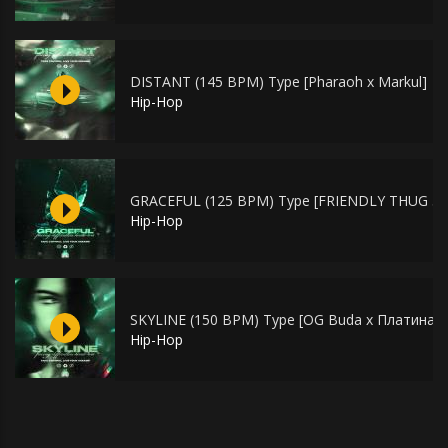
DISTANT (145 BPM) Type [Pharaoh x Markul]
Hip-Hop
GRACEFUL (125 BPM) Type [FRIENDLY THUG 52
Hip-Hop
SKYLINE (150 BPM) Type [OG Buda x Платина x
Hip-Hop