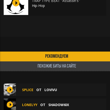
TRAP TYPE BEAT "Assassin's"
Hip-Hop
РЕКОМЕНДУЕМ
ПОХОЖИЕ БИТЫ НА САЙТЕ
SPLICE
ОТ
LOVIVU
LONELYY
ОТ
SHADOW6IX