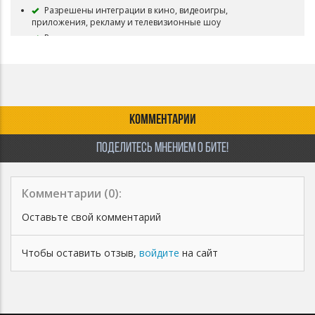
Разрешены интеграции в кино, видеоигры,
приложения, рекламу и телевизионные шоу
Разрешена коммерческая концертная деятельность,
радио и ТВ ротации
Бит снимается с продажи, и вы имеете полные права на
него
КОММЕНТАРИИ
ПОДЕЛИТЕСЬ МНЕНИЕМ О БИТЕ!
Комментарии (
0
):
Оставьте свой комментарий
Чтобы оставить отзыв,
войдите
на сайт