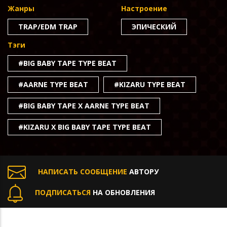
Жанры
Настроение
TRAP/EDM TRAP
ЭПИЧЕСКИЙ
Тэги
#BIG BABY TAPE TYPE BEAT
#AARNE TYPE BEAT
#KIZARU TYPE BEAT
#BIG BABY TAPE X AARNE TYPE BEAT
#KIZARU X BIG BABY TAPE TYPE BEAT
НАПИСАТЬ СООБЩЕНИЕ
АВТОРУ
ПОДПИСАТЬСЯ
НА ОБНОВЛЕНИЯ