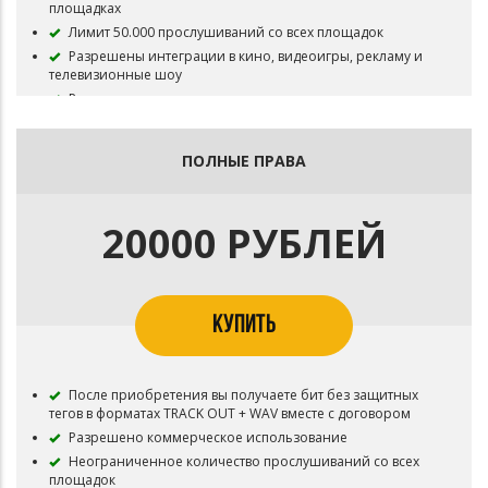
площадках
Лимит 50.000 прослушиваний со всех площадок
Разрешены интеграции в кино, видеоигры, рекламу и
телевизионные шоу
Разрешена коммерческая концертная деятельность,
радио и ТВ ротации
Бит остается в продаже
ПОЛНЫЕ ПРАВА
20000 РУБЛЕЙ
КУПИТЬ
После приобретения вы получаете бит без защитных
тегов в форматах TRACK OUT + WAV вместе с договором
Разрешено коммерческое использование
Неограниченное количество прослушиваний со всех
площадок