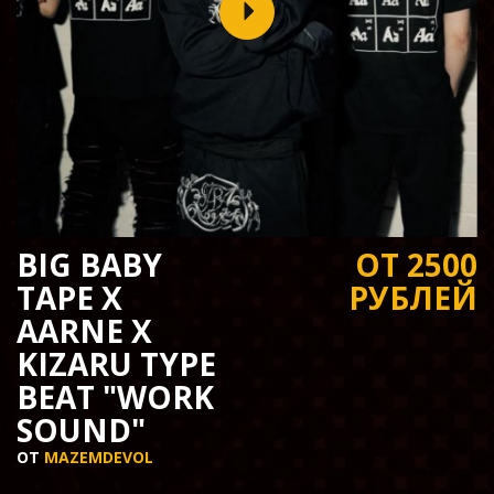
BIG BABY
ОТ 2500
TAPE X
РУБЛЕЙ
AARNE X
KIZARU TYPE
BEAT "WORK
SOUND"
ОТ
MAZEMDEVOL