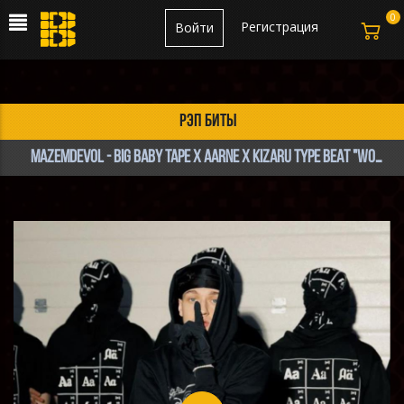
0
Регистрация
Войти
рэп биты
mazemdevol - BIG BABY TAPE x AARNE x KIZARU TYPE BEAT "Work Sound"