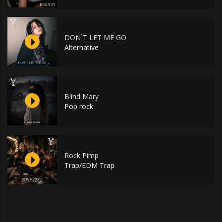
DON`T LET ME GO
Alternative
Blind Mary
Pop rock
Rock Pimp
Trap/EDM Trap