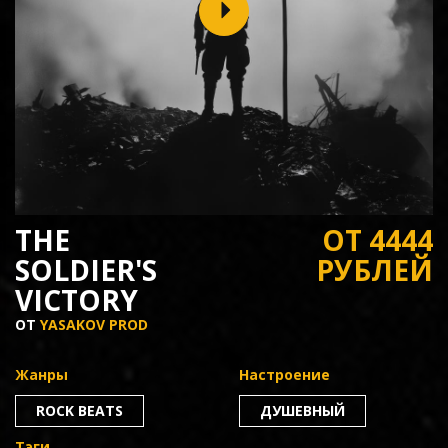
THE
ОТ 4444
SOLDIER'S
РУБЛЕЙ
VICTORY
ОТ
YASAKOV PROD
Жанры
Настроение
ROCK BEATS
ДУШЕВНЫЙ
Тэги