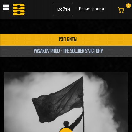
0
Регистрация
Войти
рэп биты
Yasakov prod - The soldier's victory