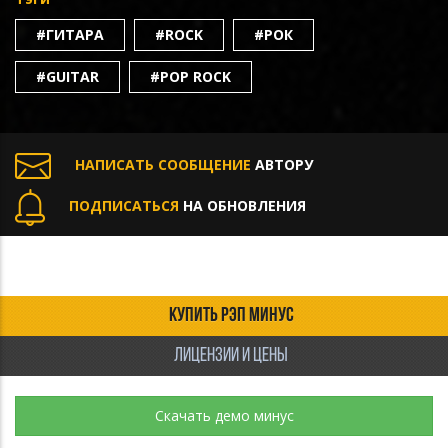
#ГИТАРА
#ROCK
#РОК
#GUITAR
#POP ROCK
НАПИСАТЬ СООБЩЕНИЕ
АВТОРУ
ПОДПИСАТЬСЯ
НА ОБНОВЛЕНИЯ
КУПИТЬ РЭП МИНУС
ЛИЦЕНЗИИ И ЦЕНЫ
Скачать демо минус