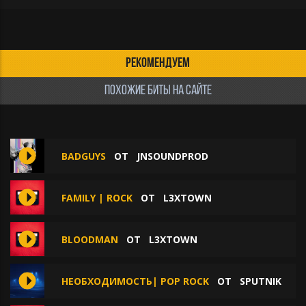
РЕКОМЕНДУЕМ
ПОХОЖИЕ БИТЫ НА САЙТЕ
BADGUYS
ОТ
JNSOUNDPROD
FAMILY | ROCK
ОТ
L3XTOWN
BLOODMAN
ОТ
L3XTOWN
НЕОБХОДИМОСТЬ| POP ROCK
ОТ
SPUTNIK