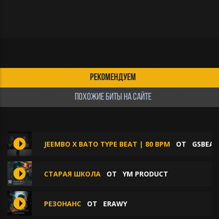
РЕКОМЕНДУЕМ
ПОХОЖИЕ БИТЫ НА САЙТЕ
JEEMBO X BATO TYPE BEAT | 80 BPM
ОТ
GSBEAT
СТАРАЯ ШКОЛА
ОТ
YM PRODUCT
РЕЗОНАНС
ОТ
ERAWY