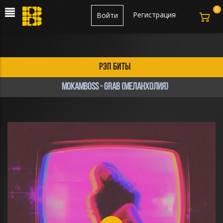
0
Регистрация
Войти
рэп биты
Mokamboss - GRAB (меланхолия)