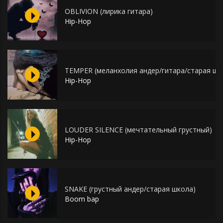
OBLIVION (лирика гитара)
Hip-Hop
TEMPER (меланхолия андер/гитара/старая шк
Hip-Hop
LOUDER SILENCE (мечтательный грустный)
Hip-Hop
SNAKE (грустный андер/старая школа)
Boom bap