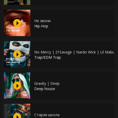
Не звони
Hip-Hop
No Mercy | 21Savage | Nardo Wick | Lil Mabu
Trap/EDM Trap
Gravity | Deep
Deep house
Старая школа