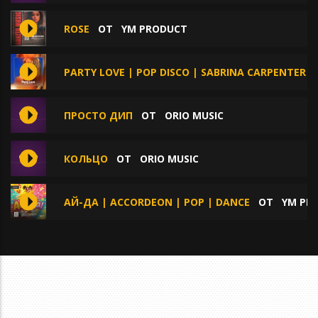
ROSE
ОТ
YM PRODUCT
PARTY LOVE | POP DISCO | SABRINA CARPENTER
ПРОСТО ДИП
ОТ
ORIO MUSIC
КОЛЬЦО
ОТ
ORIO MUSIC
АЙ-ДА | ACCORDEON | POP | DANCE
ОТ
YM PR