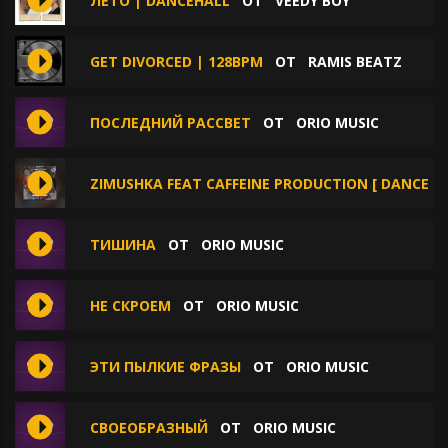
ЛЕТО | DANCEHALL
ОТ
VEEDY BOY
GET DIVORCED | 128BPM
ОТ
RAMIS BEATZ
ПОСЛЕДНИЙ РАССВЕТ
ОТ
ORIO MUSIC
ZIMUSHKA FEAT CAFFEINE PRODUCTION [ DANCE X
ТИШИНА
ОТ
ORIO MUSIC
НЕ СКРОЕМ
ОТ
ORIO MUSIC
ЭТИ ПЫЛКИЕ ФРАЗЫ
ОТ
ORIO MUSIC
СВОЕОБРАЗНЫЙ
ОТ
ORIO MUSIC