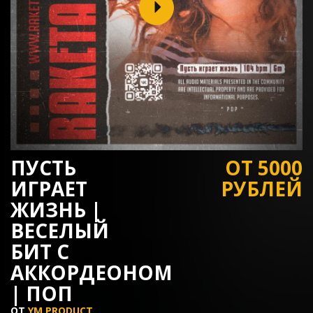
ПУСТЬ
ОТ 5000
ИГРАЕТ
РУБЛЕЙ
ЖИЗНЬ |
ВЕСЕЛЫЙ
БИТ С
АККОРДЕОНОМ
| ПОП
ОТ
YM PRODUCT