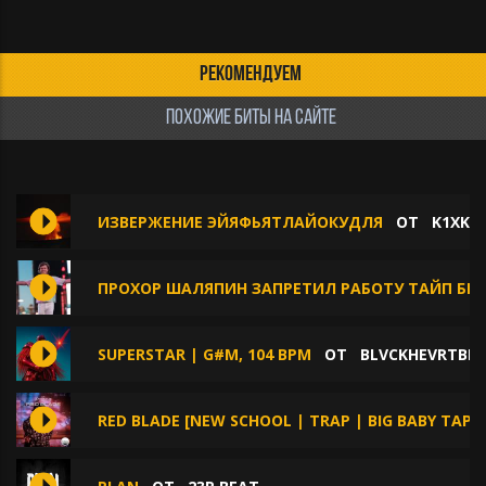
РЕКОМЕНДУЕМ
ПОХОЖИЕ БИТЫ НА САЙТЕ
ИЗВЕРЖЕНИЕ ЭЙЯФЬЯТЛАЙОКУДЛЯ
ОТ
K1XK1
ПРОХОР ШАЛЯПИН ЗАПРЕТИЛ РАБОТУ ТАЙП БИ
SUPERSTAR | G#M, 104 BPM
ОТ
BLVCKHEVRTBE
RED BLADE [NEW SCHOOL | TRAP | BIG BABY TAPE]