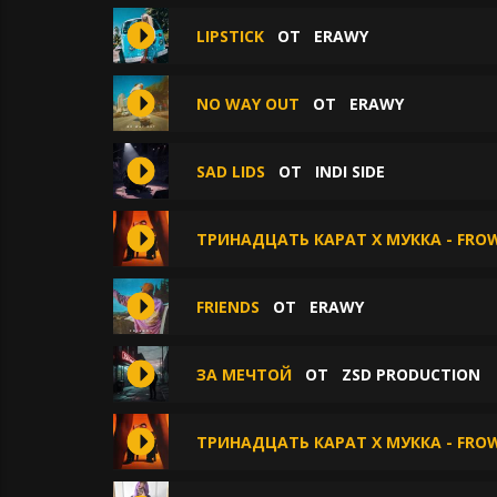
LIPSTICK
ОТ
ERAWY
NO WAY OUT
ОТ
ERAWY
SAD LIDS
ОТ
INDI SIDE
ТРИНАДЦАТЬ КАРАТ X МУККА - FR
FRIENDS
ОТ
ERAWY
ЗА МЕЧТОЙ
ОТ
ZSD PRODUCTION
ТРИНАДЦАТЬ КАРАТ X МУККА - FR