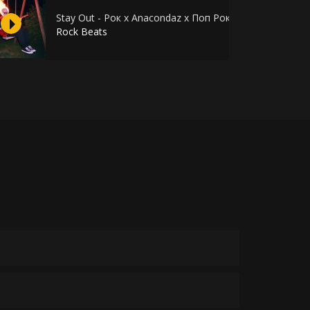
Stay Out - Рок х Anacondaz x Поп Рок х Альтернатива
Rock Beats