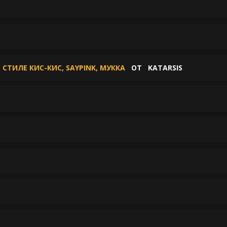
СТИЛЕ КИС-КИС, SAYPINK, МУККА
ОТ
KATARSIS