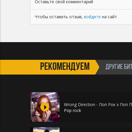
Оставьте свой комментарий
Чтобы оставить отзыв,
войдите
на сайт
РЕКОМЕНДУЕМ
ДРУГИЕ БИ
Wrong Direction - Поп Рок х Поп 
Pop rock