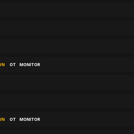
OWN
ОТ
MONITOR
OWN
ОТ
MONITOR