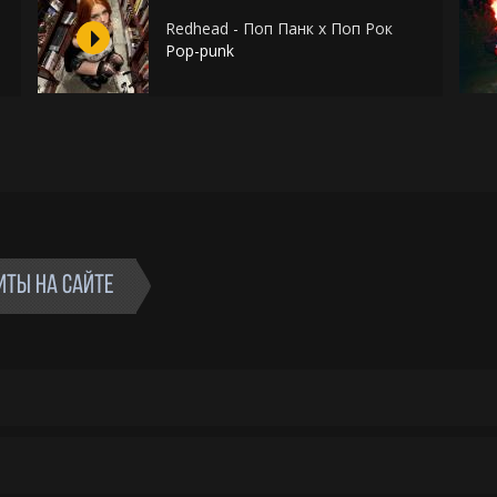
Redhead - Поп Панк х Поп Рок
Pop-punk
ИТЫ НА САЙТЕ