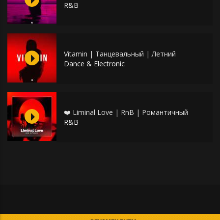
R&B
Vitamin | Танцевальный | Летний
Dance & Electronic
❤️ Liminal Love | RnB | Романтичный
R&B