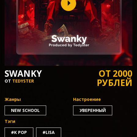
SWANKY
ОТ 2000
РУБЛЕЙ
ОТ
TEDYSTER
Жанры
Настроение
NEW SCHOOL
УВЕРЕННЫЙ
Тэги
#K POP
#LISA