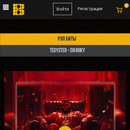
0
Регистрация
Войти
рэп биты
TEDYSTER - Swanky