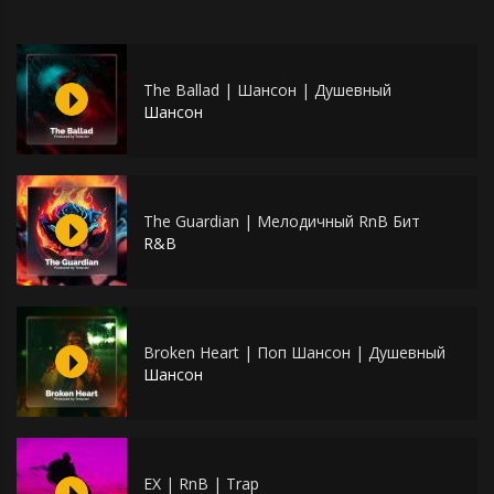
The Ballad | Шансон | Душевный
Шансон
The Guardian | Мелодичный RnB Бит
R&B
Broken Heart | Поп Шансон | Душевный
Шансон
EX | RnB | Trap