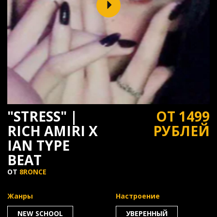
"STRESS" |
ОТ 1499
RICH AMIRI X
РУБЛЕЙ
IAN TYPE
BEAT
ОТ
8RONCE
Жанры
Настроение
NEW SCHOOL
УВЕРЕННЫЙ