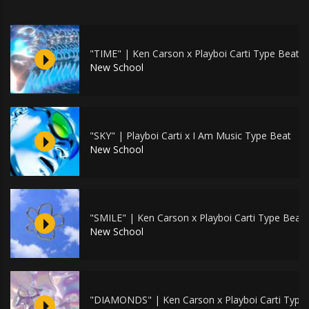
"TIME" | Ken Carson x Playboi Carti Type Beat
New School
"SKY" | Playboi Carti x I Am Music Type Beat
New School
"SMILE" | Ken Carson x Playboi Carti Type Beat
New School
"DIAMONDS" | Ken Carson x Playboi Carti Type