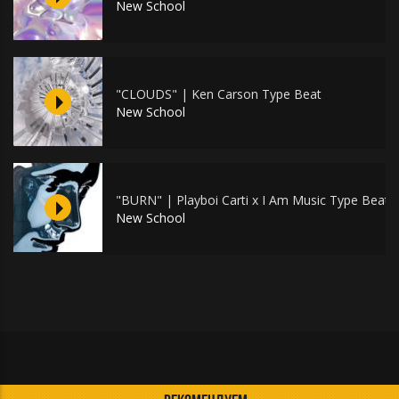
New School
"CLOUDS" | Ken Carson Type Beat
New School
"BURN" | Playboi Carti x I Am Music Type Beat
New School