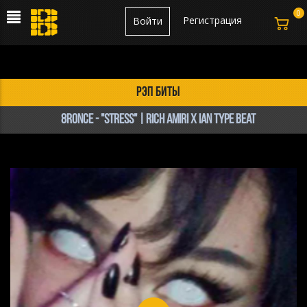
0
Регистрация
Войти
рэп биты
8Ronce - "STRESS" | Rich Amiri x IAN Type Beat