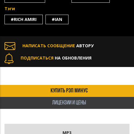
Тэги
#RICH AMIRI
#IAN
НАПИСАТЬ СООБЩЕНИЕ
АВТОРУ
ПОДПИСАТЬСЯ
НА ОБНОВЛЕНИЯ
КУПИТЬ РЭП МИНУС
ЛИЦЕНЗИИ И ЦЕНЫ
MP3