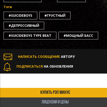
Тэги
#SUICIDEBOYS
#ГРУСТНЫЙ
#ДЕПРЕССИВНЫЙ
#SUICIDEBOYS TYPE BEAT
#МОЩНЫЙ БАСС
НАПИСАТЬ СООБЩЕНИЕ
АВТОРУ
ПОДПИСАТЬСЯ
НА ОБНОВЛЕНИЯ
КУПИТЬ РЭП МИНУС
ЛИЦЕНЗИИ И ЦЕНЫ