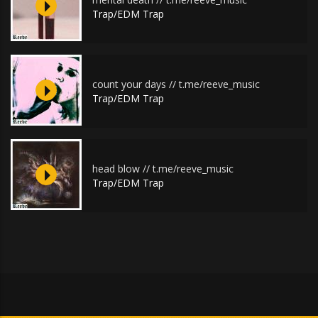
Trap/EDM Trap
count your days // t.me/reeve_music
Trap/EDM Trap
head blow // t.me/reeve_music
Trap/EDM Trap