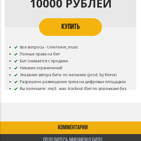
10000 РУБЛЕЙ
КУПИТЬ
!все вопросы - t.me/reeve_music
Полные права на бит
Бит снимается с продажи
Никаких ограничений
Указание автора бита: по желанию (prod. by Reeve)
Разрешено размещение трека на цифровых площадках
Вы получаете: .mp3, .wav, trackout (бит по дорожкам) без
защитного тега
КОММЕНТАРИИ
ПОДЕЛИТЕСЬ МНЕНИЕМ О БИТЕ!