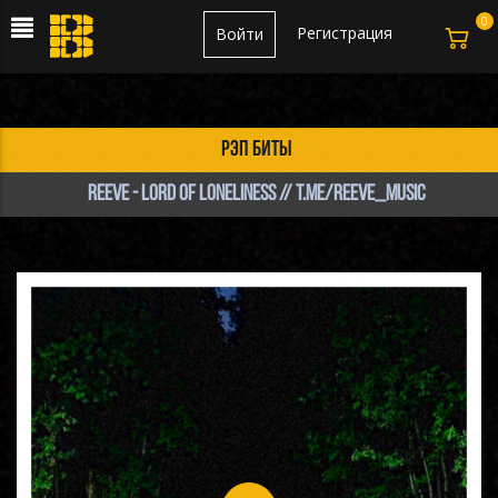
0
Регистрация
Войти
рэп биты
Reeve - Lord of Loneliness // t.me/reeve_music