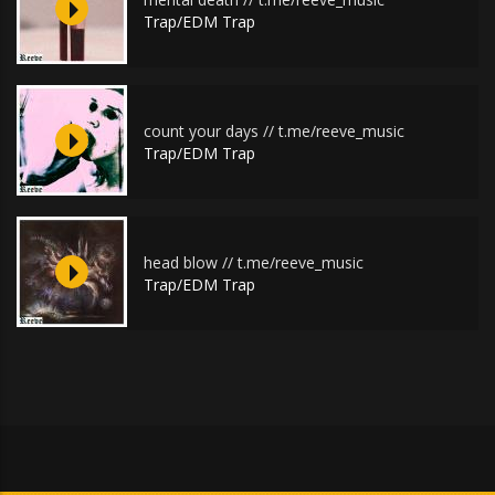
Trap/EDM Trap
count your days // t.me/reeve_music
Trap/EDM Trap
head blow // t.me/reeve_music
Trap/EDM Trap