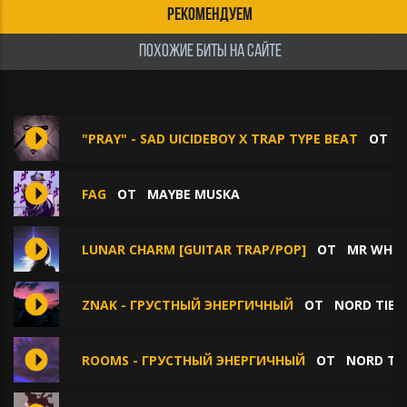
РЕКОМЕНДУЕМ
ПОХОЖИЕ БИТЫ НА САЙТЕ
"PRAY" - SAD UICIDEBOY X TRAP TYPE BEAT
ОТ
R
FAG
ОТ
MAYBE MUSKA
LUNAR CHARM [GUITAR TRAP/POP]
ОТ
MR WHIT
ZNAK - ГРУСТНЫЙ ЭНЕРГИЧНЫЙ
ОТ
NORD TIE
ROOMS - ГРУСТНЫЙ ЭНЕРГИЧНЫЙ
ОТ
NORD TIE