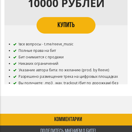
10000 РУБЛЕЙ
КУПИТЬ
!все вопросы - t.me/reeve_music
Полные права на бит
Бит снимается с продажи
Никаких ограничений
Указание автора бита: по желанию (prod. by Reeve)
Разрешено размещение трека на цифровых площадках
Вы получаете: .mp3, .wav, trackout (бит по дорожкам) без
защитного тега
КОММЕНТАРИИ
ПОДЕЛИТЕСЬ МНЕНИЕМ О БИТЕ!