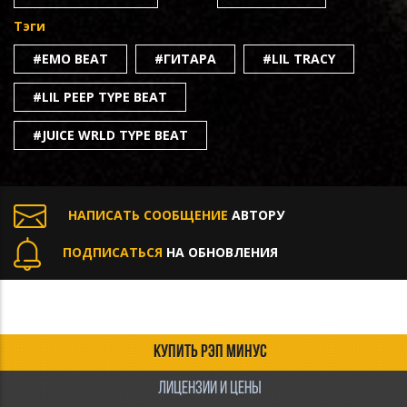
Тэги
#EMO BEAT
#ГИТАРА
#LIL TRACY
#LIL PEEP TYPE BEAT
#JUICE WRLD TYPE BEAT
НАПИСАТЬ СООБЩЕНИЕ
АВТОРУ
ПОДПИСАТЬСЯ
НА ОБНОВЛЕНИЯ
КУПИТЬ РЭП МИНУС
ЛИЦЕНЗИИ И ЦЕНЫ