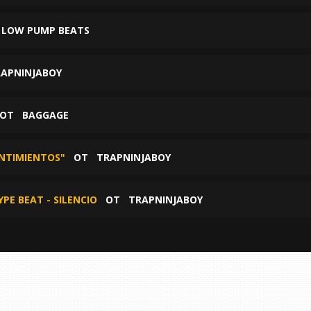
Т
LOW PUMP BEATS
APNINJABOY
ОТ
BAGGAGE
ENTIMIENTOS"
ОТ
TRAPNINJABOY
PE BEAT - SILENCIO
ОТ
TRAPNINJABOY