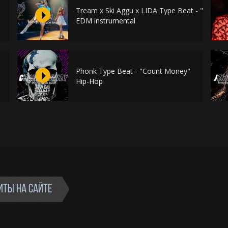
Tream x Ski Aggu x LIDA Type Beat - "FOMO"
EDM instrumental
Phonk Type Beat - "Count Money"
Hip-Hop
ИТЫ НА САЙТЕ