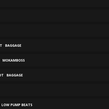
Т
BAGGAGE
Т
MOKAMBOSS
ОТ
BAGGAGE
Т
LOW PUMP BEATS