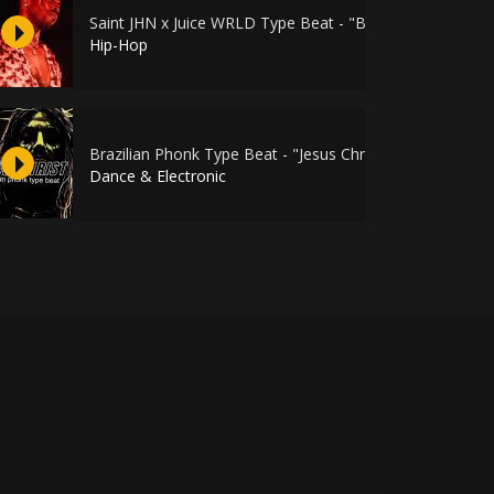
Saint JHN x Juice WRLD Type Beat - "Beautiful Lie"
Hip-Hop
Brazilian Phonk Type Beat - "Jesus Christ"
Dance & Electronic