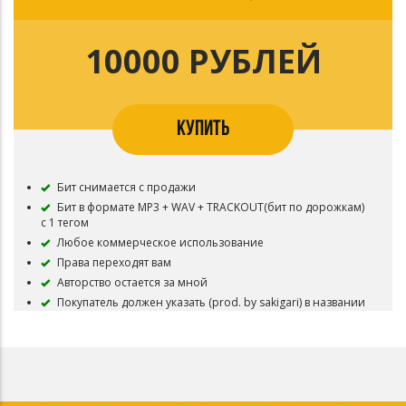
10000 РУБЛЕЙ
КУПИТЬ
Бит снимается с продажи
Бит в формате MP3 + WAV + TRACKOUT(бит по дорожкам)
с 1 тегом
Любое коммерческое использование
Права переходят вам
Авторство остается за мной
Покупатель должен указать (prod. by sakigari) в названии
поста или произведения