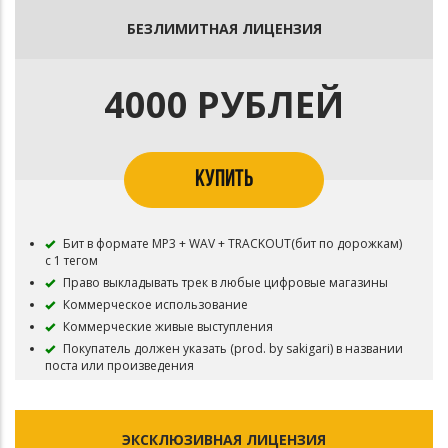
БЕЗЛИМИТНАЯ ЛИЦЕНЗИЯ
4000 РУБЛЕЙ
КУПИТЬ
Бит в формате MP3 + WAV + TRACKOUT(бит по дорожкам)
с 1 тегом
Право выкладывать трек в любые цифровые магазины
Коммерческое использование
Коммерческие живые выступления
Покупатель должен указать (prod. by sakigari) в названии
поста или произведения
ЭКСКЛЮЗИВНАЯ ЛИЦЕНЗИЯ