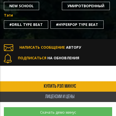
NEW SCHOOL
УМИРОТВОРЕННЫЙ
Тэги
#DRILL TYPE BEAT
#HYPERPOP TYPE BEAT
НАПИСАТЬ СООБЩЕНИЕ
АВТОРУ
ПОДПИСАТЬСЯ
НА ОБНОВЛЕНИЯ
КУПИТЬ РЭП МИНУС
ЛИЦЕНЗИИ И ЦЕНЫ
Скачать демо минус