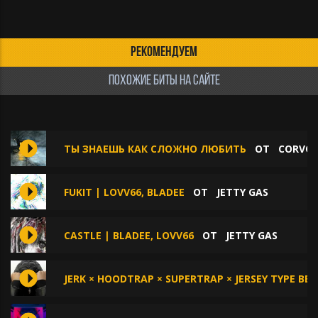
РЕКОМЕНДУЕМ
ПОХОЖИЕ БИТЫ НА САЙТЕ
ТЫ ЗНАЕШЬ КАК СЛОЖНО ЛЮБИТЬ
ОТ
CORVO
FUKIT | LOVV66, BLADEE
ОТ
JETTY GAS
CASTLE | BLADEE, LOVV66
ОТ
JETTY GAS
JERK × HOODTRAP × SUPERTRAP × JERSEY TYPE BEA