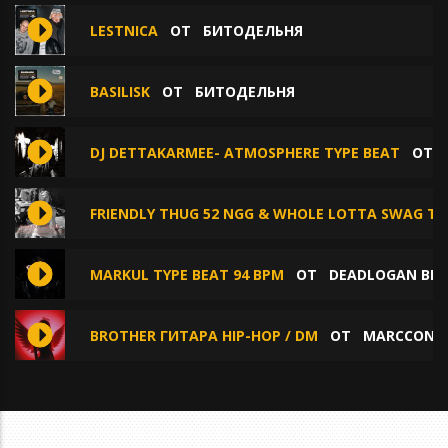
LESTNICA
ОТ
БИТОДЕЛЬНЯ
BASILISK
ОТ
БИТОДЕЛЬНЯ
DJ DETTAKARMEE- ATMOSPHERE TYPE BEAT
ОТ
FRIENDLY THUG 52 NGG & WHOLE LOTTA SWAG TY
MARKUL TYPE BEAT 94 BPM
ОТ
DEADLOGAN BEA
BROTHER ГИТАРА HIP-HOP / DM
ОТ
MARCCONE