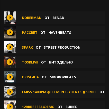
DOBERMAN
ОТ
BENAD
РАССВЕТ
ОТ
HAVENBEATS
SPARK
ОТ
STREET PRODUCTION
TOSKLIVII
ОТ
БИТОДЕЛЬНЯ
ОКРАИНА
ОТ
SIDOROVBEATS
I MISS 140BPM @ELEMENTRYBEATS @SIIMEE
ОТ
12RRRREEE34DEMO
ОТ
BURIED