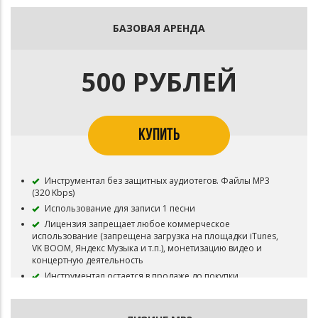
БАЗОВАЯ АРЕНДА
500 РУБЛЕЙ
КУПИТЬ
Инструментал без защитных аудиотегов. Файлы MP3
(320 Kbps)
Использование для записи 1 песни
Лицензия запрещает любое коммерческое
использование (запрещена загрузка на площадки iTunes,
VK BOOM, Яндекс Музыка и т.п.), монетизацию видео и
концертную деятельность
Инструментал остается в продаже до покупки
эксклюзивных прав
Все права на инструментал сохраняются за Битодельня