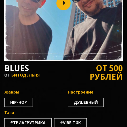
BLUES
ОТ 500
РУБЛЕЙ
ОТ
БИТОДЕЛЬНЯ
Жанры
Настроение
HIP-HOP
ДУШЕВНЫЙ
Тэги
#ТРИАГРУТРИКА
#VIBE TGK