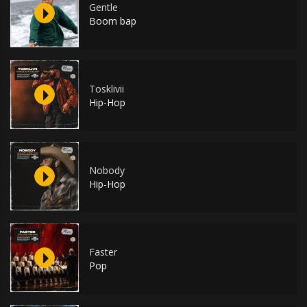
Gentle
Boom bap
Tosklivii
Hip-Hop
Nobody
Hip-Hop
Faster
Pop