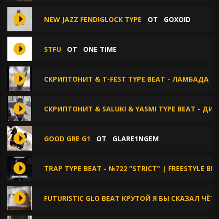
NEW JAZZ FENDIGLOCK TYPE
ОТ
GOXOID
STFU
ОТ
ONE TIME
СКРИПТОНИТ & T-FEST TYPE BEAT - ЛАМБАДА
СКРИПТОНИТ & SALUKI & YASMI TYPE BEAT - ДИ
GOOD GRE G1
ОТ
GLARE1NGEM
TRAP TYPE BEAT - №722 "STRICT" | FREESTYLE B
FUTURISTIC GLO BEAT КРУТОЙ Я БЫ СКАЗАЛ ЧЁТ