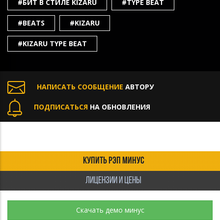
#БИТ В СТИЛЕ KIZARU
#TYPE BEAT
#BEATS
#KIZARU
#KIZARU TYPE BEAT
НАПИСАТЬ СООБЩЕНИЕ
АВТОРУ
ПОДПИСАТЬСЯ
НА ОБНОВЛЕНИЯ
КУПИТЬ РЭП МИНУС
ЛИЦЕНЗИИ И ЦЕНЫ
Скачать демо минус