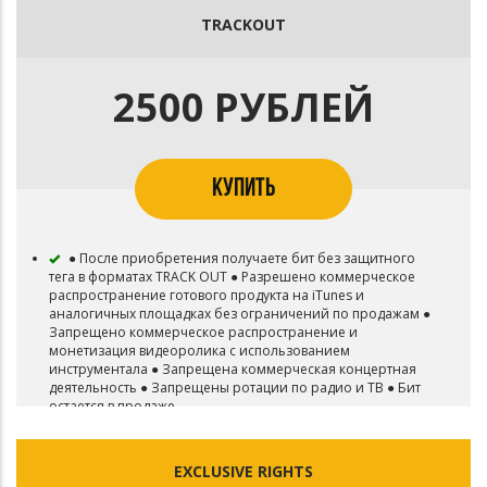
TRACKOUT
2500 РУБЛЕЙ
КУПИТЬ
● После приобретения получаете бит без защитного
тега в форматах TRACK OUT ● Разрешено коммерческое
распространение готового продукта на iTunes и
аналогичных площадках без ограничений по продажам ●
Запрещено коммерческое распространение и
монетизация видеоролика с использованием
инструментала ● Запрещена коммерческая концертная
деятельность ● Запрещены ротации по радио и ТВ ● Бит
остается в продаже
EXCLUSIVE RIGHTS