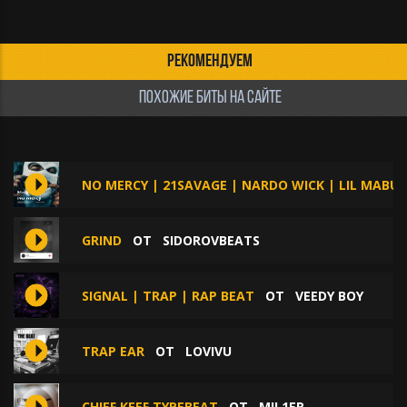
РЕКОМЕНДУЕМ
ПОХОЖИЕ БИТЫ НА САЙТЕ
NO MERCY | 21SAVAGE | NARDO WICK | LIL MABU
GRIND
ОТ
SIDOROVBEATS
SIGNAL | TRAP | RAP BEAT
ОТ
VEEDY BOY
TRAP EAR
ОТ
LOVIVU
CHIEF KEEF TYPEBEAT
ОТ
MIL1ER