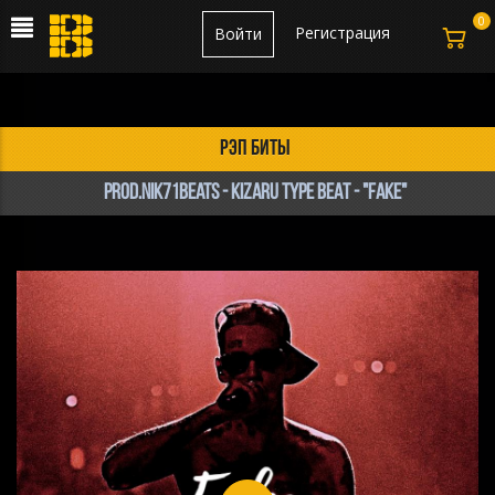
0
Регистрация
Войти
рэп биты
Prod.Nik71Beats - KIZARU TYPE BEAT - "Fake"