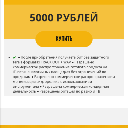
5000 РУБЛЕЙ
КУПИТЬ
● После приобретения получаете бит без защитного
тега в форматах TRACK OUT + WAV ● Разрешено
коммерческое распространение готового продукта на
iTunes и аналогичных площадках без ограничений по
продажам ● Разрешено коммерческое распространение и
монетизация видеоролика с использованием
инструментала ● Разрешена коммерческая концертная
деятельность ● Разрешены ротации по радио и ТВ