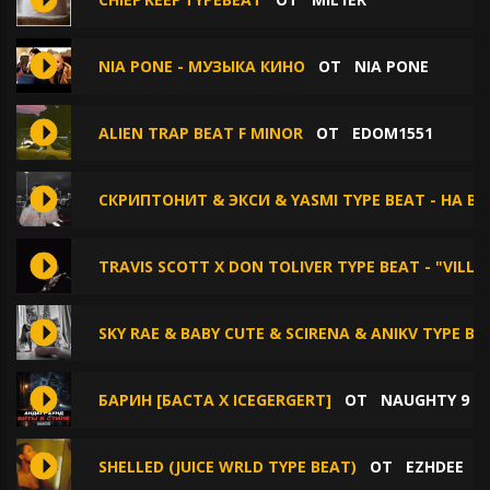
NIA PONE - МУЗЫКА КИНО
ОТ
NIA PONE
ALIEN TRAP BEAT F MINOR
ОТ
EDOM1551
СКРИПТОНИТ & ЭКСИ & YASMI TYPE BEAT - НА В
TRAVIS SCOTT X DON TOLIVER TYPE BEAT - "VILLA
SKY RAE & BABY CUTE & SCIRENA & ANIKV TYPE BE
БАРИН [БАСТА Х ICEGERGERT]
ОТ
NAUGHTY 9
SHELLED (JUICE WRLD TYPE BEAT)
ОТ
EZHDEE