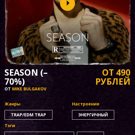
SEASON (–
ОТ 490
70%)
РУБЛЕЙ
ОТ
MIKE BULGAKOV
Жанры
Настроение
TRAP/EDM TRAP
ЭНЕРГИЧНЫЙ
Тэги