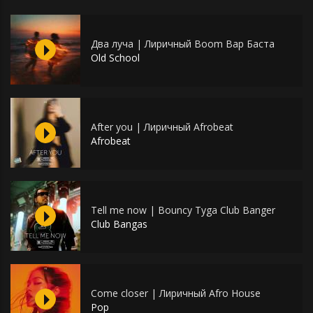
Два луча | Лиричный Boom Bap Баста
Old School
After you | Лиричный Afrobeat
Afrobeat
Tell me now | Bouncy Tyga Club Banger
Club Bangas
Come closer | Лиричный Afro House
Pop