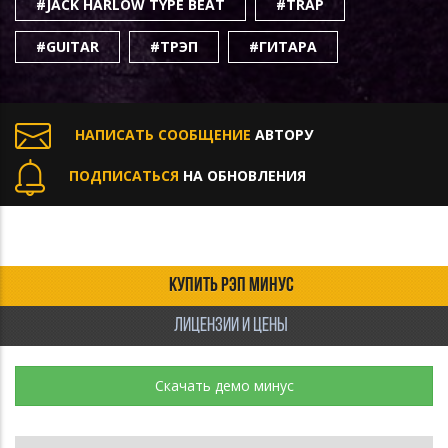
#JACK HARLOW TYPE BEAT
#TRAP
#GUITAR
#ТРЭП
#ГИТАРА
НАПИСАТЬ СООБЩЕНИЕ
АВТОРУ
ПОДПИСАТЬСЯ
НА ОБНОВЛЕНИЯ
КУПИТЬ РЭП МИНУС
ЛИЦЕНЗИИ И ЦЕНЫ
Скачать демо минус