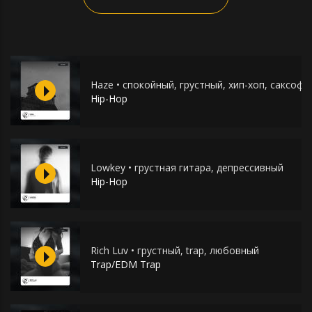
Haze • спокойный, грустный, хип-хоп, саксофо
Hip-Hop
Lowkey • грустная гитара, депрессивный
Hip-Hop
Rich Luv • грустный, trap, любовный
Trap/EDM Trap