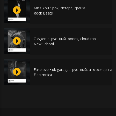
Miss You • рок, гитара, гранж
Rock Beats
Oxygen • грустный, bones, cloud rap
New School
Fakelove • uk garage, грустный, атмосферный
Electronica