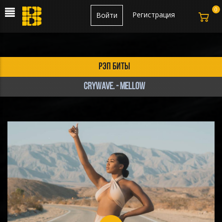
0
Регистрация
Войти
рэп биты
CRYWAVE. - Mellow