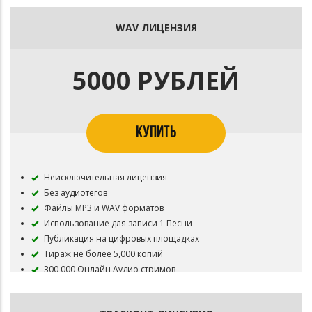
WAV ЛИЦЕНЗИЯ
5000 РУБЛЕЙ
КУПИТЬ
Неисключительная лицензия
Без аудиотегов
Файлы MP3 и WAV форматов
Использование для записи 1 Песни
Публикация на цифровых площадках
Тираж не более 5,000 копий
300,000 Онлайн Аудио стримов
Запрещена регистрация в системах идентификации
контента: YouTube Content ID, Meta Rights Manager, TikTok
Sound Rights Management