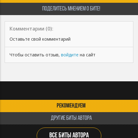
Паблишинг 50%
ПОДЕЛИТЕСЬ МНЕНИЕМ О БИТЕ!
Лицензия действует 10 лет с момента приобретения
Необходимо указать автора музыки
Комментарии (
0
):
Оставьте свой комментарий
Чтобы оставить отзыв,
войдите
на сайт
РЕКОМЕНДУЕМ
ДРУГИЕ БИТЫ АВТОРА
ВСЕ БИТЫ АВТОРА